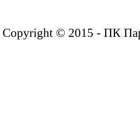
Copyright © 2015 - ПК Па