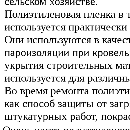
сельском хозяйстве.
Полиэтиленовая пленка в 
используется практически 
Они используются в качес
пароизоляции при кровель
укрытия строительных мат
используется для различн
Во время ремонта полиэти
как способ защиты от загр
штукатурных работ, покрас
Очень часто полиэтиленова